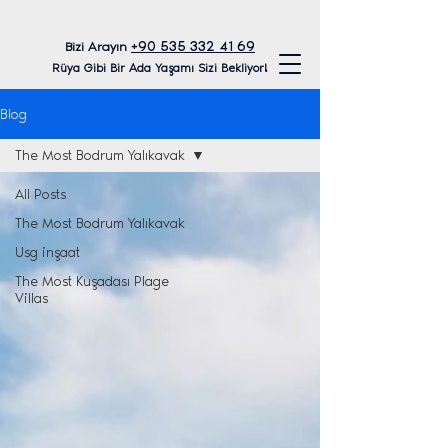
+90 535 332 41 69
Bizi Arayın
Rüya Gibi Bir Ada Yaşamı Sizi Bekliyor!
Blog
The Most Bodrum Yalıkavak
All Posts
The Most Bodrum Yalıkavak
Usg inşaat
The Most Kuşadası Plage
Villas