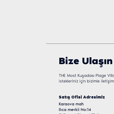
Bize Ulaşın
THE Most Kuşadası Plage Villas p
istekleriniz için bizimle iletişi
Satış Ofisi Adresimiz
Karaova mah
Ilıca mevkii No:14