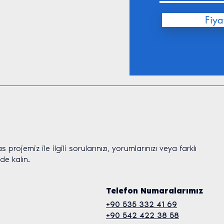
Fiyat
rojemiz ile ilgili sorularınızı, yorumlarınızı veya farklı
mde kalın.
Telefon Numaralarımız
+90 535 332 41 69
+90 542 422 38 58