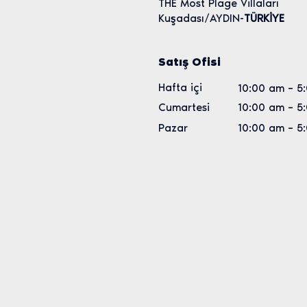
THE Most Plage Villaları
Kuşadası/AYDIN-
TÜRKİYE
Satış Ofisi
Hafta içi
10:00 am – 5
Cumartesi
10:00 am – 5
Pazar
10:00 am – 5