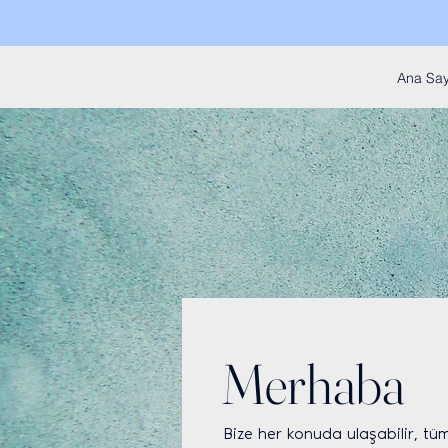
Ana Say
Merhaba
Bize her konuda ulaşabilir, tü