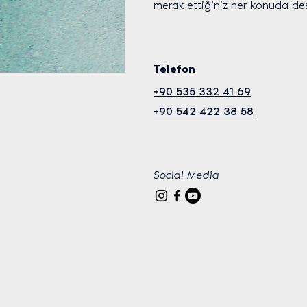
merak ettiğiniz her konuda dest
Telefon
+90 535 332 41 69
+90 542 422 38 58
Social Media