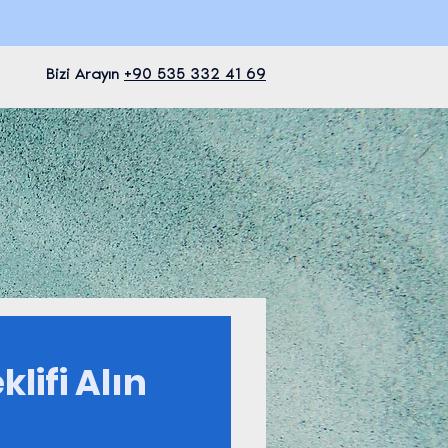
+90 535 332 41 69
Bizi Arayın
klifi Alın