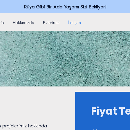
Rüya Gibi Bir Ada Yaşamı Sizi Bekliyor!
fa
Hakkımızda
Evlerimiz
İletişim
Fiyat Te
m projelerimiz hakkında