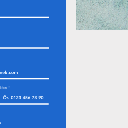
lefon