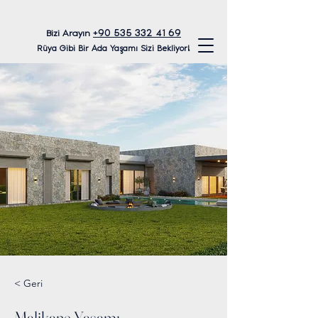
+90 535 332 41 69
Bizi Arayın
Rüya Gibi Bir Ada Yaşamı Sizi Bekliyor!
< Geri
Malikane Yaşamı